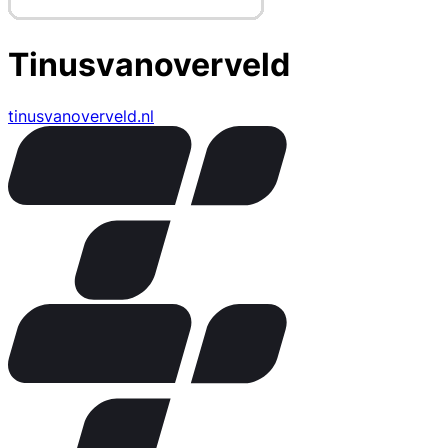
Tinusvanoverveld
tinusvanoverveld.nl