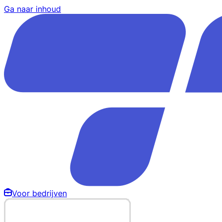
Ga naar inhoud
Voor bedrijven