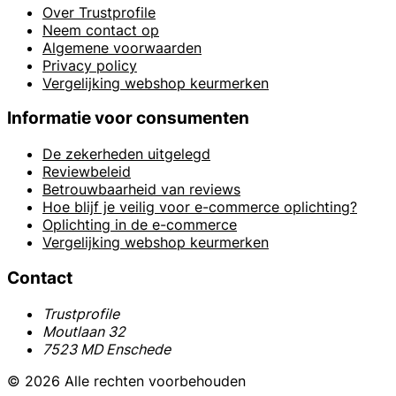
Over Trustprofile
Neem contact op
Algemene voorwaarden
Privacy policy
Vergelijking webshop keurmerken
Informatie voor consumenten
De zekerheden uitgelegd
Reviewbeleid
Betrouwbaarheid van reviews
Hoe blijf je veilig voor e-commerce oplichting?
Oplichting in de e-commerce
Vergelijking webshop keurmerken
Contact
Trustprofile
Moutlaan 32
7523 MD Enschede
© 2026 Alle rechten voorbehouden