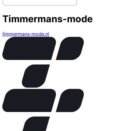
Timmermans-mode
timmermans-mode.nl