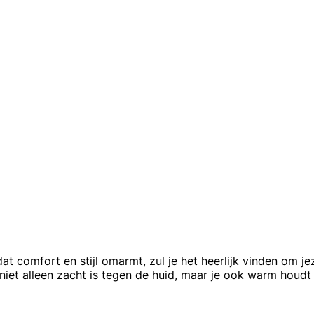
omfort en stijl omarmt, zul je het heerlijk vinden om jeze
iet alleen zacht is tegen de huid, maar je ook warm houd