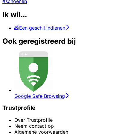
#schoenen
Ik wil...
Een geschil indienen
Ook geregistreerd bij
Google Safe Browsing
Trustprofile
Over Trustprofile
Neem contact op
Algemene voorwaarden