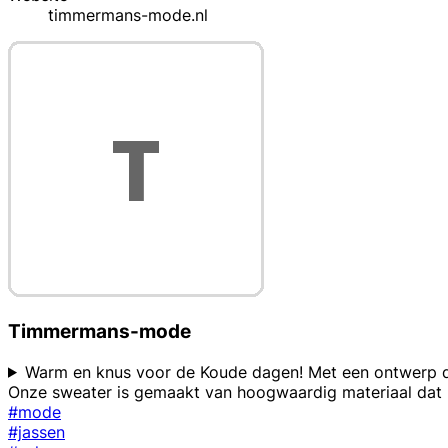
timmermans-mode.nl
Timmermans-mode
Warm en knus voor de Koude dagen! Met een ontwerp dat c
Onze sweater is gemaakt van hoogwaardig materiaal dat n
#mode
#jassen