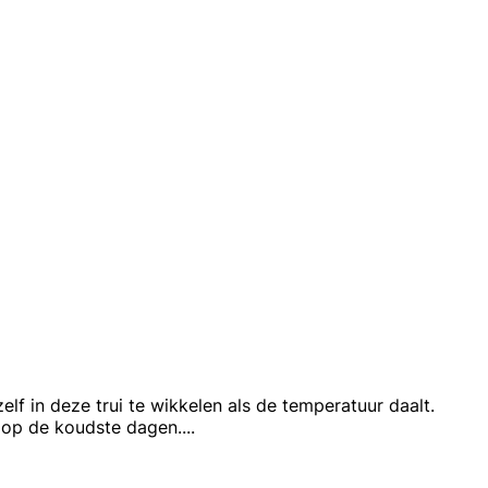
lf in deze trui te wikkelen als de temperatuur daalt.
t op de koudste dagen.
...