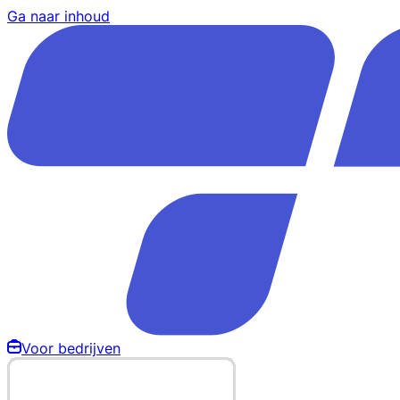
Ga naar inhoud
Voor bedrijven