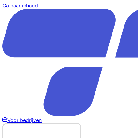
Ga naar inhoud
Voor bedrijven