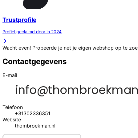
Trustprofile
Profiel geclaimd door in 2024
Wacht even! Probeerde je net je eigen webshop op te zo
Contactgegevens
E-mail
Telefoon
+31302336351
Website
thombroekman.nl