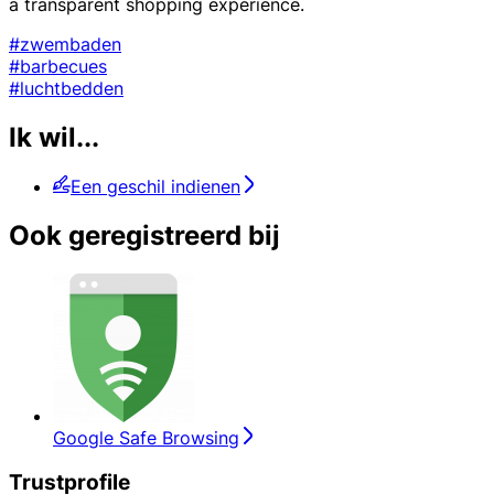
a transparent shopping experience.
#zwembaden
#barbecues
#luchtbedden
Ik wil...
Een geschil indienen
Ook geregistreerd bij
Google Safe Browsing
Trustprofile