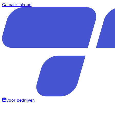
Ga naar inhoud
Voor bedrijven