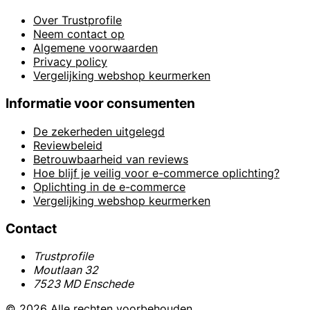
Over Trustprofile
Neem contact op
Algemene voorwaarden
Privacy policy
Vergelijking webshop keurmerken
Informatie voor consumenten
De zekerheden uitgelegd
Reviewbeleid
Betrouwbaarheid van reviews
Hoe blijf je veilig voor e-commerce oplichting?
Oplichting in de e-commerce
Vergelijking webshop keurmerken
Contact
Trustprofile
Moutlaan 32
7523 MD Enschede
© 2026 Alle rechten voorbehouden