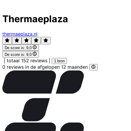
Thermaeplaza
thermaeplaza.nl
De score is:
9,0
De score is:
9,0
|
totaal 152 reviews
|
1 bron
0 reviews in de afgelopen 12 maanden