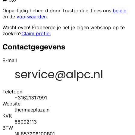
Onpartijdig beheerd door
Trustprofile
. Lees ons
beleid
en de
voorwaarden
.
Wacht even! Probeerde je net je eigen webshop op te
zoeken?
Claim profiel
Contactgegevens
E-mail
Telefoon
+31621317991
Website
thermaeplaza.nl
KVK
68092113
BTW
NL857298100B01