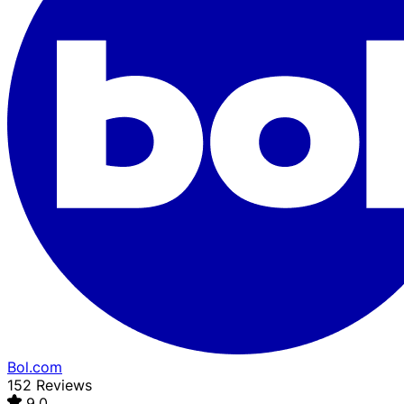
Bol.com
152 Reviews
9,0