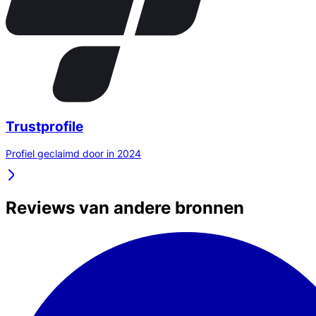
Trustprofile
Profiel geclaimd door in 2024
Reviews van andere bronnen