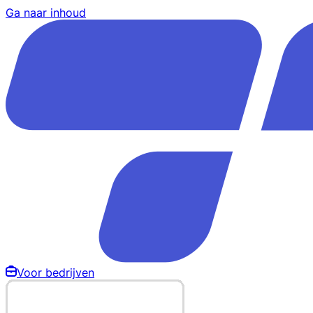
Ga naar inhoud
Voor bedrijven