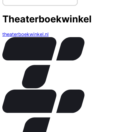
Theaterboekwinkel
theaterboekwinkel.nl