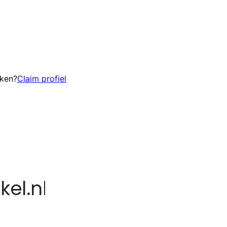
eken?
Claim profiel