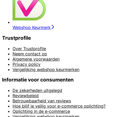
Webshop Keurmerk
Trustprofile
Over Trustprofile
Neem contact op
Algemene voorwaarden
Privacy policy
Vergelijking webshop keurmerken
Informatie voor consumenten
De zekerheden uitgelegd
Reviewbeleid
Betrouwbaarheid van reviews
Hoe blijf je veilig voor e-commerce oplichting?
Oplichting in de e-commerce
Vergelijking webshop keurmerken