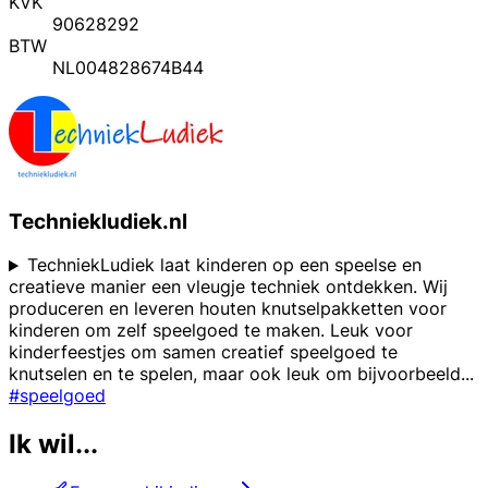
KVK
90628292
BTW
NL004828674B44
Techniekludiek.nl
TechniekLudiek laat kinderen op een speelse en
creatieve manier een vleugje techniek ontdekken. Wij
produceren en leveren houten knutselpakketten voor
kinderen om zelf speelgoed te maken. Leuk voor
kinderfeestjes om samen creatief speelgoed te
knutselen en te spelen, maar ook leuk om bijvoorbeeld
...
#speelgoed
Ik wil...