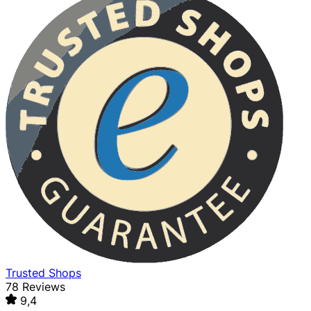
Trusted Shops
78 Reviews
9,4