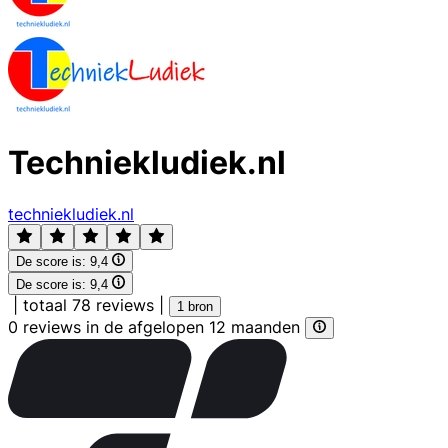
Techniekludiek.nl
techniekludiek.nl
De score is:
9,4
De score is:
9,4
|
totaal 78 reviews
|
1 bron
0 reviews in de afgelopen 12 maanden