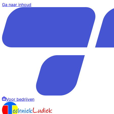
Ga naar inhoud
Voor bedrijven