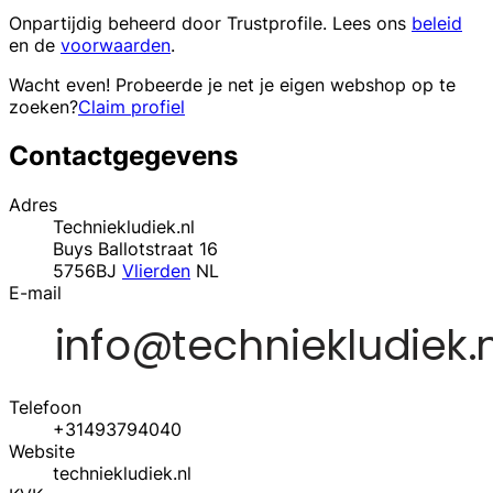
Onpartijdig beheerd door
Trustprofile
. Lees ons
beleid
en de
voorwaarden
.
Wacht even! Probeerde je net je eigen webshop op te
zoeken?
Claim profiel
Contactgegevens
Adres
Techniekludiek.nl
Buys Ballotstraat 16
5756BJ
Vlierden
NL
E-mail
Telefoon
+31493794040
Website
techniekludiek.nl