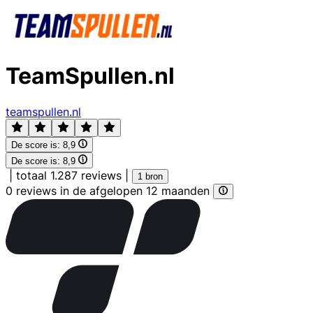
TeamSpullen.nl
teamspullen.nl
De score is:
8,9
De score is:
8,9
|
totaal 1.287 reviews
|
1 bron
0 reviews in de afgelopen 12 maanden