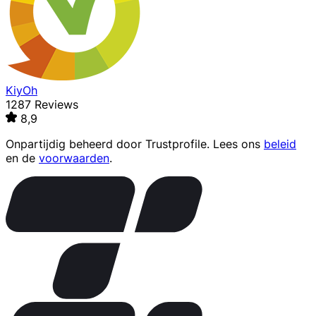
KiyOh
1287 Reviews
8,9
Onpartijdig beheerd door
Trustprofile
. Lees ons
beleid
en de
voorwaarden
.