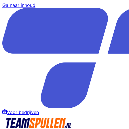
Ga naar inhoud
Voor bedrijven