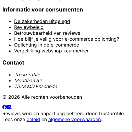
Informatie voor consumenten
De zekerheden uitgelegd
Reviewbeleid
Betrouwbaarheid van reviews
Hoe blijf je veilig voor e-commerce oplichting?
Oplichting in de e-commerce
Vergelijking webshop keurmerken
Contact
Trustprofile
Moutlaan 32
7523 MD Enschede
© 2026 Alle rechten voorbehouden
Reviews worden onpartijdig beheerd door
Trustprofile
.
Lees onze
beleid
en
algemene voorwaarden
.