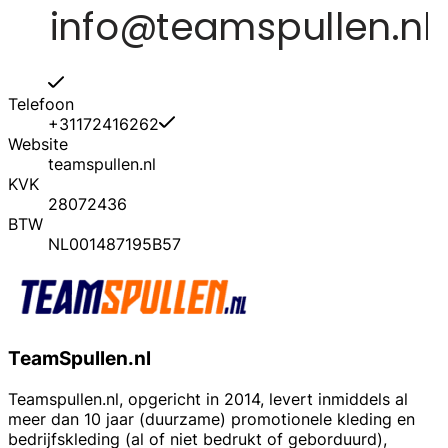
Telefoon
+31172416262
Website
teamspullen.nl
KVK
28072436
BTW
NL001487195B57
TeamSpullen.nl
Teamspullen.nl, opgericht in 2014, levert inmiddels al
meer dan 10 jaar (duurzame) promotionele kleding en
bedrijfskleding (al of niet bedrukt of geborduurd),