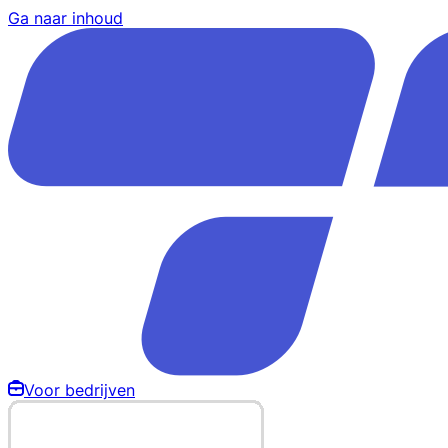
Ga naar inhoud
Voor bedrijven