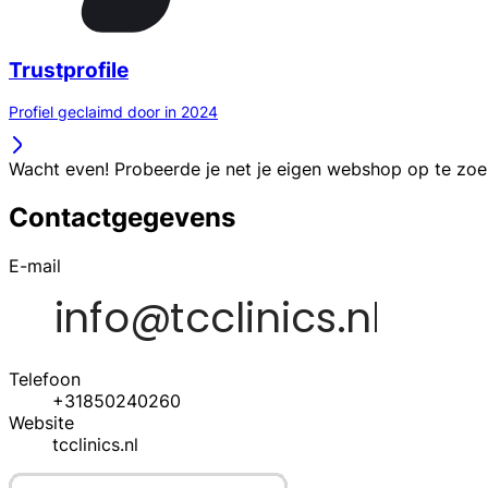
Trustprofile
Profiel geclaimd door in 2024
Wacht even! Probeerde je net je eigen webshop op te zo
Contactgegevens
E-mail
Telefoon
+31850240260
Website
tcclinics.nl