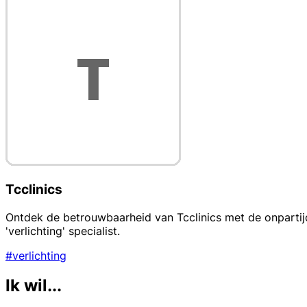
Tcclinics
Ontdek de betrouwbaarheid van Tcclinics met de onpartij
'verlichting' specialist.
#verlichting
Ik wil...