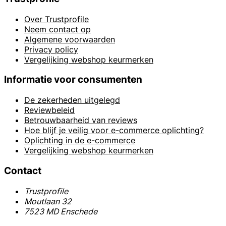
Over Trustprofile
Neem contact op
Algemene voorwaarden
Privacy policy
Vergelijking webshop keurmerken
Informatie voor consumenten
De zekerheden uitgelegd
Reviewbeleid
Betrouwbaarheid van reviews
Hoe blijf je veilig voor e-commerce oplichting?
Oplichting in de e-commerce
Vergelijking webshop keurmerken
Contact
Trustprofile
Moutlaan 32
7523 MD Enschede