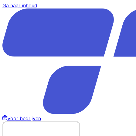
Ga naar inhoud
Voor bedrijven