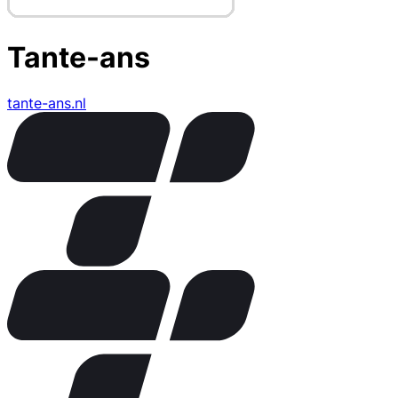
Tante-ans
tante-ans.nl