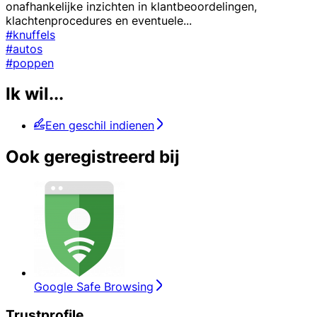
onafhankelijke inzichten in klantbeoordelingen,
klachtenprocedures en eventuele
...
#knuffels
#autos
#poppen
Ik wil...
Een geschil indienen
Ook geregistreerd bij
Google Safe Browsing
Trustprofile