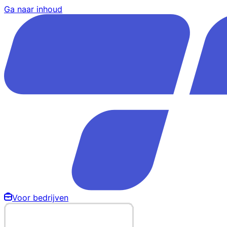
Ga naar inhoud
Voor bedrijven