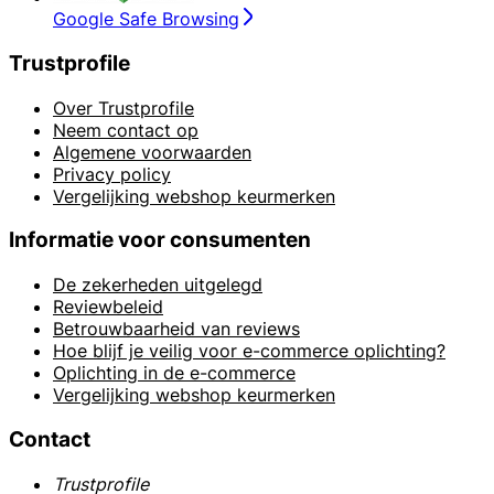
Google Safe Browsing
Trustprofile
Over Trustprofile
Neem contact op
Algemene voorwaarden
Privacy policy
Vergelijking webshop keurmerken
Informatie voor consumenten
De zekerheden uitgelegd
Reviewbeleid
Betrouwbaarheid van reviews
Hoe blijf je veilig voor e-commerce oplichting?
Oplichting in de e-commerce
Vergelijking webshop keurmerken
Contact
Trustprofile