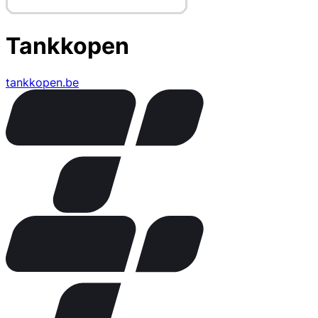
Tankkopen
tankkopen.be