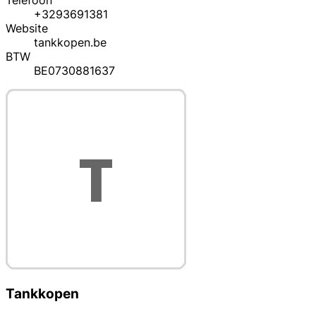
Telefoon
+3293691381
Website
tankkopen.be
BTW
BE0730881637
Tankkopen