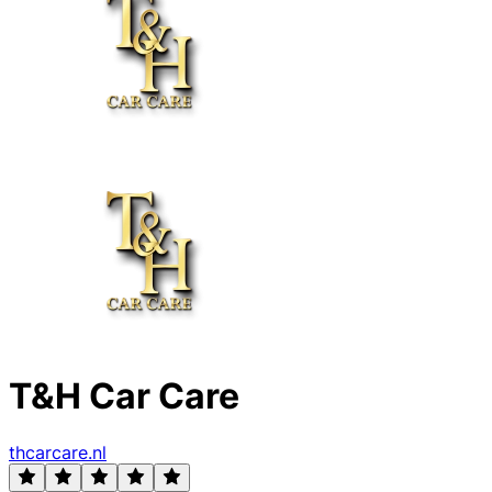
T&H Car Care
thcarcare.nl