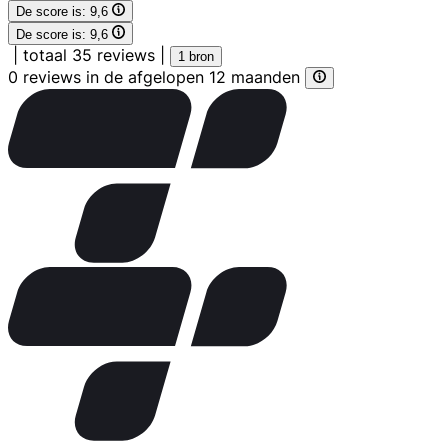
De score is:
9,6
De score is:
9,6
|
totaal 35 reviews
|
1 bron
0 reviews in de afgelopen 12 maanden