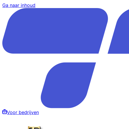
Ga naar inhoud
Voor bedrijven