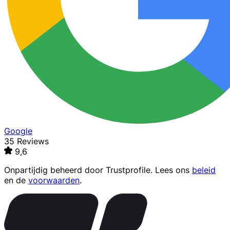
Google
35 Reviews
9,6
Onpartijdig beheerd door
Trustprofile
. Lees ons
beleid
en de
voorwaarden
.