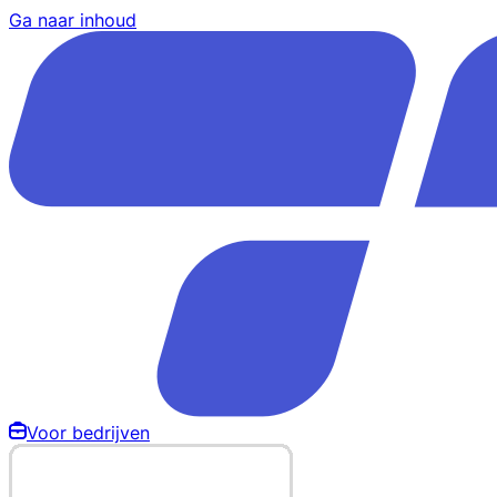
Ga naar inhoud
Voor bedrijven