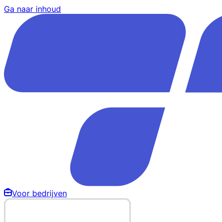
Ga naar inhoud
Voor bedrijven