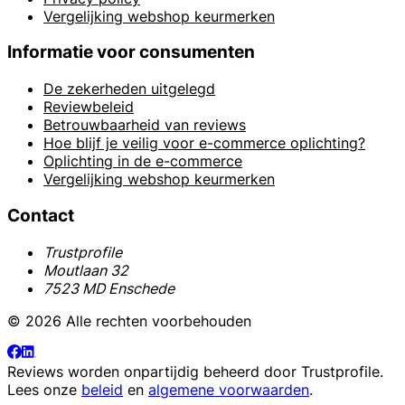
Vergelijking webshop keurmerken
Informatie voor consumenten
De zekerheden uitgelegd
Reviewbeleid
Betrouwbaarheid van reviews
Hoe blijf je veilig voor e-commerce oplichting?
Oplichting in de e-commerce
Vergelijking webshop keurmerken
Contact
Trustprofile
Moutlaan 32
7523 MD Enschede
© 2026 Alle rechten voorbehouden
Reviews worden onpartijdig beheerd door
Trustprofile
.
Lees onze
beleid
en
algemene voorwaarden
.