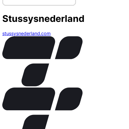
Stussysnederland
stussysnederland.com