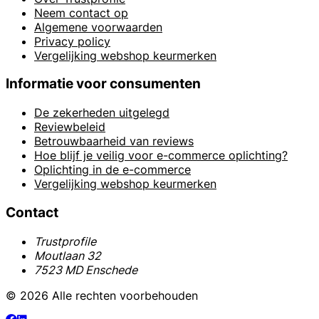
Neem contact op
Algemene voorwaarden
Privacy policy
Vergelijking webshop keurmerken
Informatie voor consumenten
De zekerheden uitgelegd
Reviewbeleid
Betrouwbaarheid van reviews
Hoe blijf je veilig voor e-commerce oplichting?
Oplichting in de e-commerce
Vergelijking webshop keurmerken
Contact
Trustprofile
Moutlaan 32
7523 MD Enschede
© 2026 Alle rechten voorbehouden