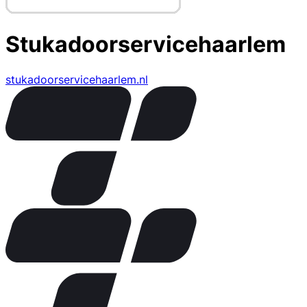
Stukadoorservicehaarlem
stukadoorservicehaarlem.nl