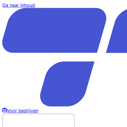
Ga naar inhoud
Voor bedrijven