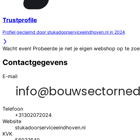
Trustprofile
Profiel geclaimd door stukadoorserviceeindhoven.nl in 2024
Wacht even! Probeerde je net je eigen webshop op te zo
Contactgegevens
E-mail
Telefoon
+31302072024
Website
stukadoorserviceeindhoven.nl
KVK