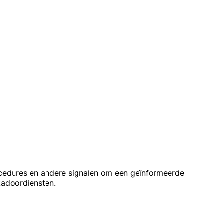
ocedures en andere signalen om een geïnformeerde
ukadoordiensten.