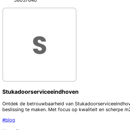
58037640
Stukadoorserviceeindhoven
Ontdek de betrouwbaarheid van Stukadoorserviceeindhoven
beslissing te maken. Met focus op kwaliteit en scherpe m2
#blog