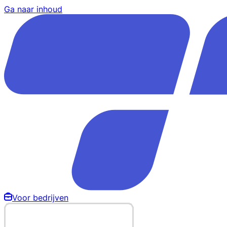
Ga naar inhoud
Voor bedrijven