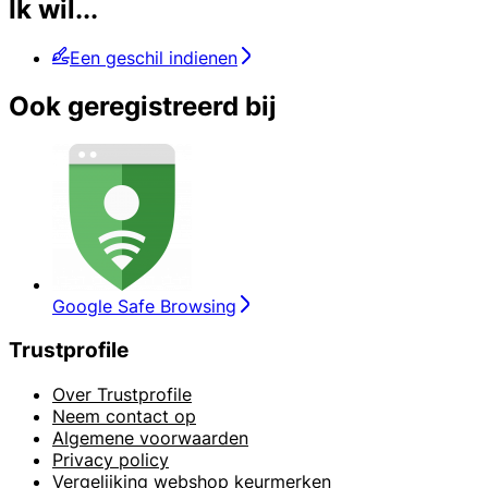
Ik wil...
Een geschil indienen
Ook geregistreerd bij
Google Safe Browsing
Trustprofile
Over Trustprofile
Neem contact op
Algemene voorwaarden
Privacy policy
Vergelijking webshop keurmerken