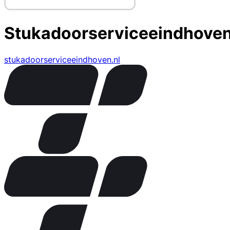
Stukadoorserviceeindhove
stukadoorserviceeindhoven.nl