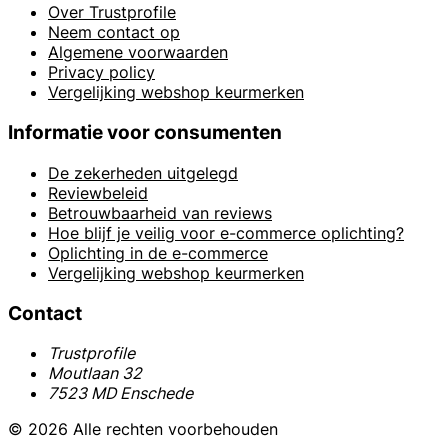
Over Trustprofile
Neem contact op
Algemene voorwaarden
Privacy policy
Vergelijking webshop keurmerken
Informatie voor consumenten
De zekerheden uitgelegd
Reviewbeleid
Betrouwbaarheid van reviews
Hoe blijf je veilig voor e-commerce oplichting?
Oplichting in de e-commerce
Vergelijking webshop keurmerken
Contact
Trustprofile
Moutlaan 32
7523 MD Enschede
© 2026 Alle rechten voorbehouden