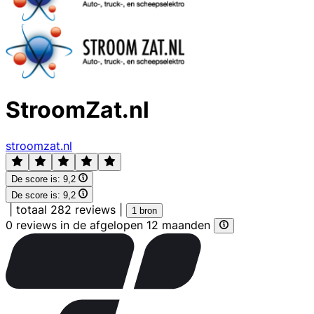
StroomZat.nl
stroomzat.nl
De score is:
9,2
De score is:
9,2
|
totaal 282 reviews
|
1 bron
0 reviews in de afgelopen 12 maanden