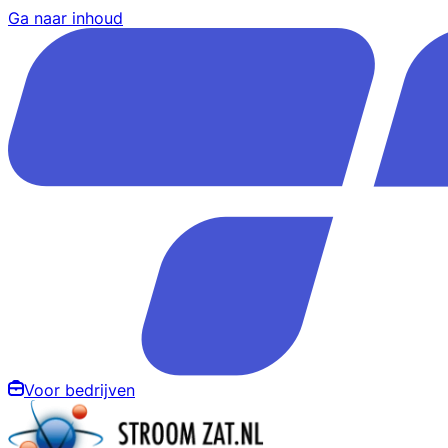
Ga naar inhoud
Voor bedrijven