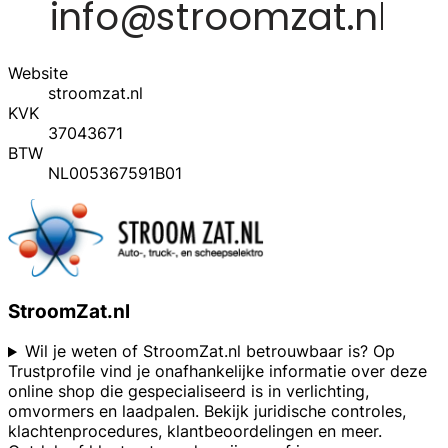
Website
stroomzat.nl
KVK
37043671
BTW
NL005367591B01
StroomZat.nl
Wil je weten of StroomZat.nl betrouwbaar is? Op
Trustprofile vind je onafhankelijke informatie over deze
online shop die gespecialiseerd is in verlichting,
omvormers en laadpalen. Bekijk juridische controles,
klachtenprocedures, klantbeoordelingen en meer.