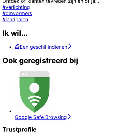
Ontdek of klanten tevreden zijn en of je
...
#verlichting
#omvormers
#laadpalen
Ik wil...
Een geschil indienen
Ook geregistreerd bij
Google Safe Browsing
Trustprofile