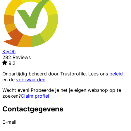
KiyOh
282 Reviews
9,2
Onpartijdig beheerd door
Trustprofile
. Lees ons
beleid
en de
voorwaarden
.
Wacht even! Probeerde je net je eigen webshop op te
zoeken?
Claim profiel
Contactgegevens
E-mail