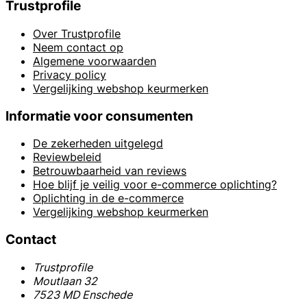
Trustprofile
Over Trustprofile
Neem contact op
Algemene voorwaarden
Privacy policy
Vergelijking webshop keurmerken
Informatie voor consumenten
De zekerheden uitgelegd
Reviewbeleid
Betrouwbaarheid van reviews
Hoe blijf je veilig voor e-commerce oplichting?
Oplichting in de e-commerce
Vergelijking webshop keurmerken
Contact
Trustprofile
Moutlaan 32
7523 MD Enschede