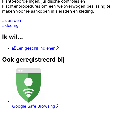
klantbeoordelingen, juridische controles en
klachtenprocedures om een weloverwogen beslissing te
maken voor je aankopen in sieraden en kleding.
#sieraden
#kleding
Ik wil...
Een geschil indienen
Ook geregistreerd bij
Google Safe Browsing