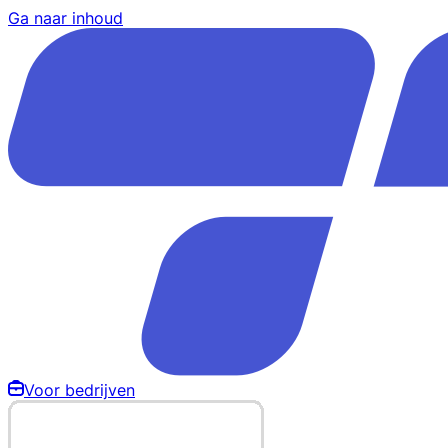
Ga naar inhoud
Voor bedrijven