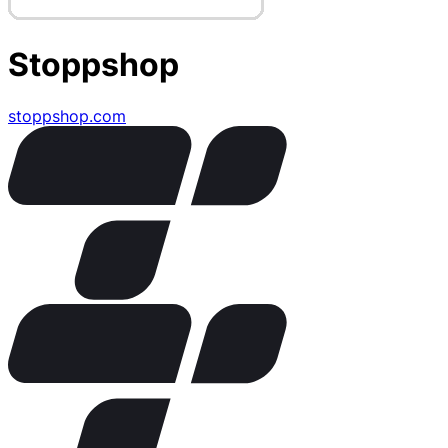
Stoppshop
stoppshop.com