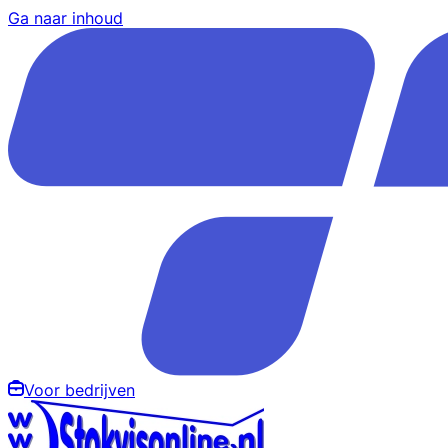
Ga naar inhoud
Voor bedrijven