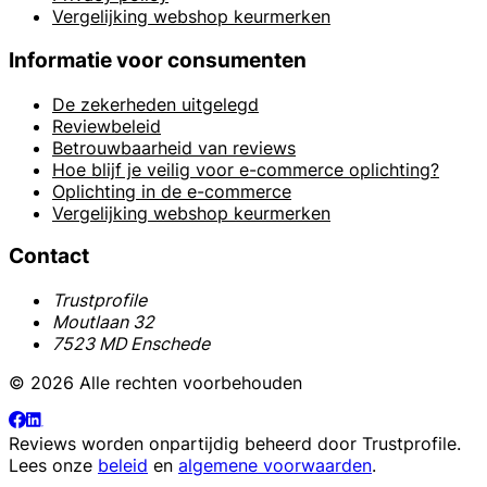
Vergelijking webshop keurmerken
Informatie voor consumenten
De zekerheden uitgelegd
Reviewbeleid
Betrouwbaarheid van reviews
Hoe blijf je veilig voor e-commerce oplichting?
Oplichting in de e-commerce
Vergelijking webshop keurmerken
Contact
Trustprofile
Moutlaan 32
7523 MD Enschede
© 2026 Alle rechten voorbehouden
Reviews worden onpartijdig beheerd door
Trustprofile
.
Lees onze
beleid
en
algemene voorwaarden
.