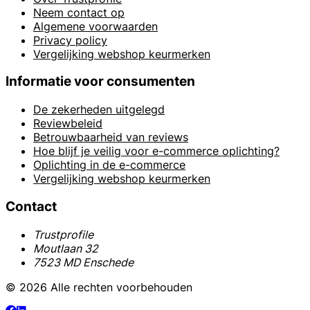
Neem contact op
Algemene voorwaarden
Privacy policy
Vergelijking webshop keurmerken
Informatie voor consumenten
De zekerheden uitgelegd
Reviewbeleid
Betrouwbaarheid van reviews
Hoe blijf je veilig voor e-commerce oplichting?
Oplichting in de e-commerce
Vergelijking webshop keurmerken
Contact
Trustprofile
Moutlaan 32
7523 MD Enschede
© 2026 Alle rechten voorbehouden