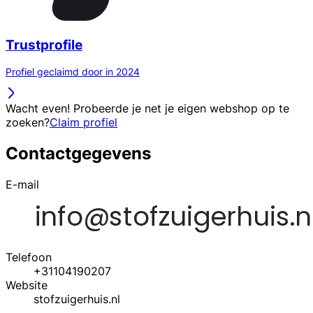
Trustprofile
Profiel geclaimd door in 2024
Wacht even! Probeerde je net je eigen webshop op te
zoeken?
Claim profiel
Contactgegevens
E-mail
Telefoon
+31104190207
Website
stofzuigerhuis.nl