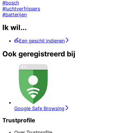
#bosch
#luchtverfrissers
#batterijen
Ik wil...
Een geschil indienen
Ook geregistreerd bij
Google Safe Browsing
Trustprofile
Over Trustprofile