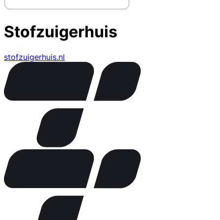
Stofzuigerhuis
stofzuigerhuis.nl