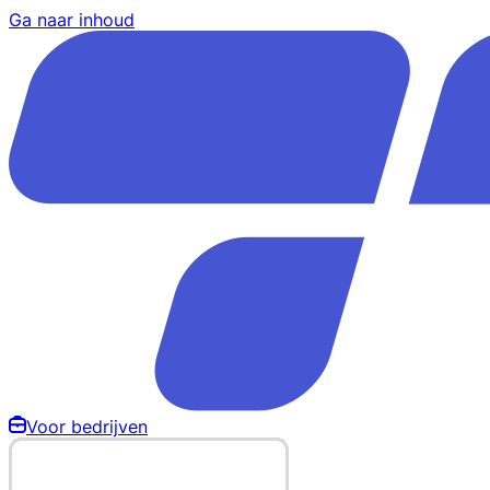
Ga naar inhoud
Voor bedrijven