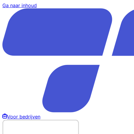
Ga naar inhoud
Voor bedrijven