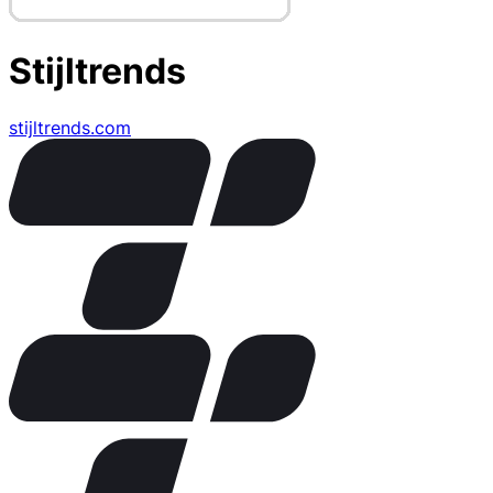
Stijltrends
stijltrends.com