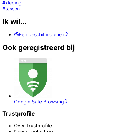
#kleding
#tassen
Ik wil...
Een geschil indienen
Ook geregistreerd bij
Google Safe Browsing
Trustprofile
Over Trustprofile
Neem contact op