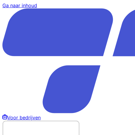
Ga naar inhoud
Voor bedrijven