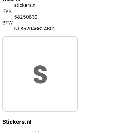
stickers.nl
KVK
58250832
BTW
NL852946624B01
Stickers.nl