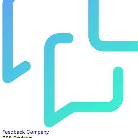
Feedback Company