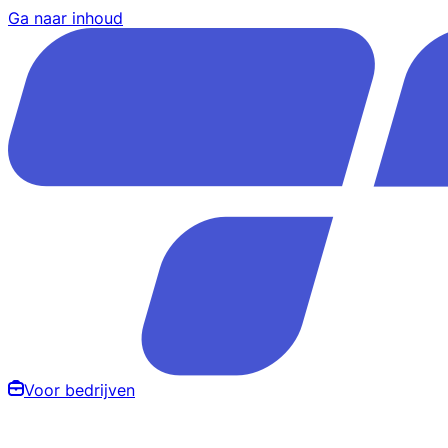
Ga naar inhoud
Voor bedrijven