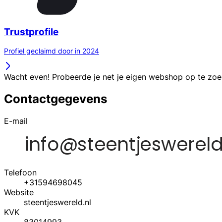
Trustprofile
Profiel geclaimd door in 2024
Wacht even! Probeerde je net je eigen webshop op te zo
Contactgegevens
E-mail
Telefoon
+31594698045
Website
steentjeswereld.nl
KVK