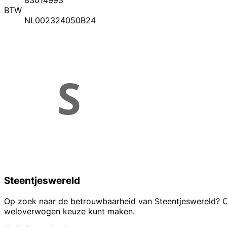
83014993
BTW
NL002324050B24
Steentjeswereld
Op zoek naar de betrouwbaarheid van Steentjeswereld? Ont
weloverwogen keuze kunt maken.