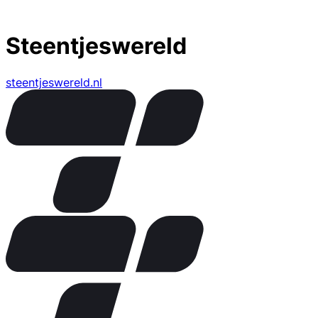
Steentjeswereld
steentjeswereld.nl