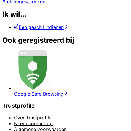
#relatiegeschenken
Ik wil...
Een geschil indienen
Ook geregistreerd bij
Google Safe Browsing
Trustprofile
Over Trustprofile
Neem contact op
Algemene voorwaarden