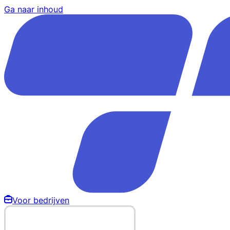
Ga naar inhoud
Voor bedrijven