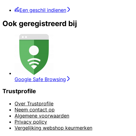
Een geschil indienen
Ook geregistreerd bij
Google Safe Browsing
Trustprofile
Over Trustprofile
Neem contact op
Algemene voorwaarden
Privacy policy
Vergelijking webshop keurmerken