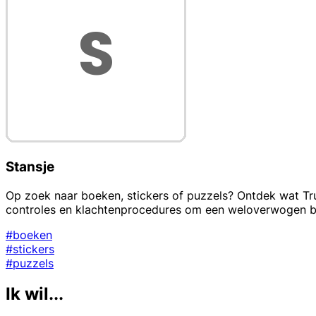
Stansje
Op zoek naar boeken, stickers of puzzels? Ontdek wat Trus
controles en klachtenprocedures om een weloverwogen be
#boeken
#stickers
#puzzels
Ik wil...