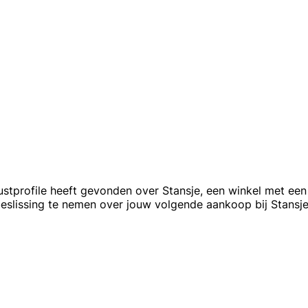
tprofile heeft gevonden over Stansje, een winkel met een b
slissing te nemen over jouw volgende aankoop bij Stansje