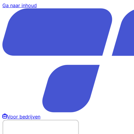
Ga naar inhoud
Voor bedrijven