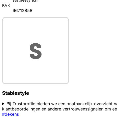
stablestyle.nl
KVK
66712858
Stablestyle
Bij Trustprofile bieden we een onafhankelijk overzicht 
klantbeoordelingen en andere vertrouwenssignalen om een
#dekens