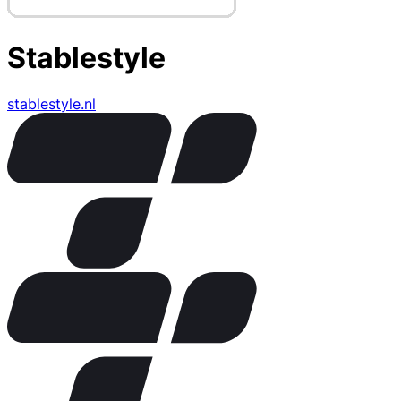
Stablestyle
stablestyle.nl