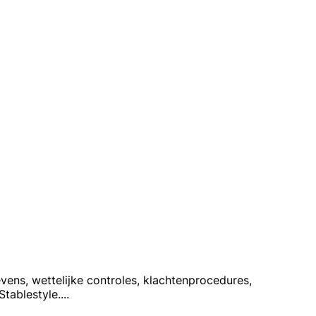
vens, wettelijke controles, klachtenprocedures,
tablestyle.
...