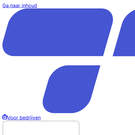
Ga naar inhoud
Voor bedrijven