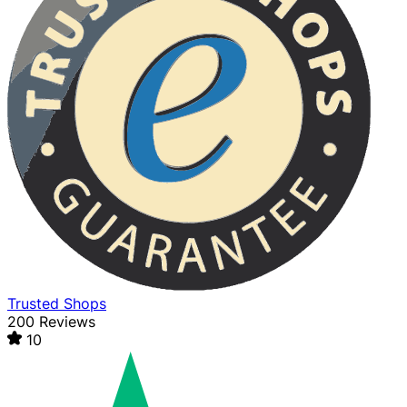
Trusted Shops
200 Reviews
10