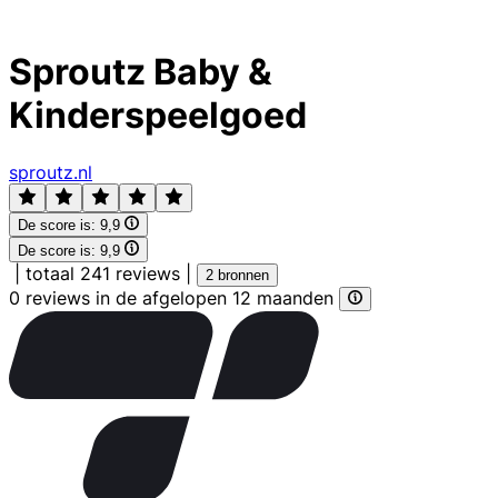
Sproutz Baby &
Kinderspeelgoed
sproutz.nl
De score is:
9,9
De score is:
9,9
|
totaal 241 reviews
|
2 bronnen
0 reviews in de afgelopen 12 maanden