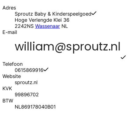
Adres
Sproutz Baby & Kinderspeelgoed
Hoge Verlengde Klei 36
2242NS
Wassenaar
NL
E-mail
Telefoon
0615869916
Website
sproutz.nl
KVK
99896702
BTW
NL869178040B01