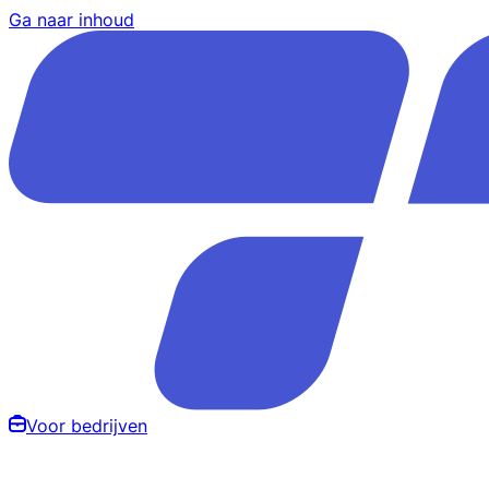
Ga naar inhoud
Voor bedrijven