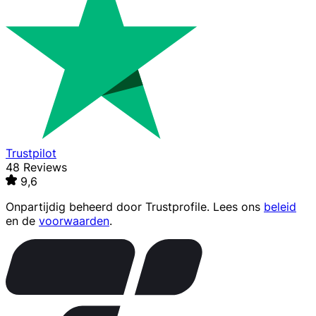
Trustpilot
48 Reviews
9,6
Onpartijdig beheerd door
Trustprofile
. Lees ons
beleid
en de
voorwaarden
.