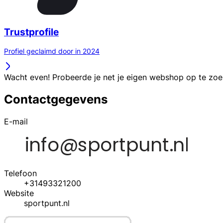
Trustprofile
Profiel geclaimd door in 2024
Wacht even! Probeerde je net je eigen webshop op te zo
Contactgegevens
E-mail
Telefoon
+31493321200
Website
sportpunt.nl