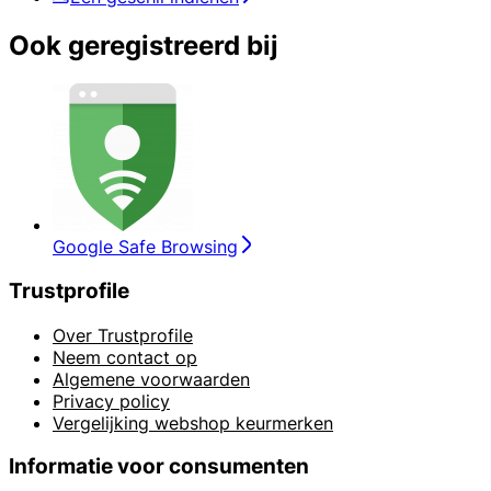
Ook geregistreerd bij
Google Safe Browsing
Trustprofile
Over Trustprofile
Neem contact op
Algemene voorwaarden
Privacy policy
Vergelijking webshop keurmerken
Informatie voor consumenten