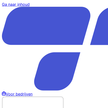
Ga naar inhoud
Voor bedrijven