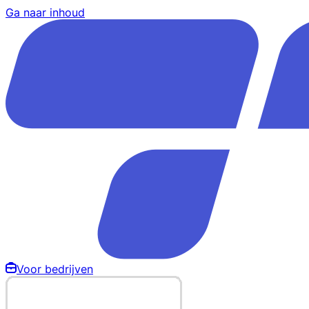
Ga naar inhoud
Voor bedrijven