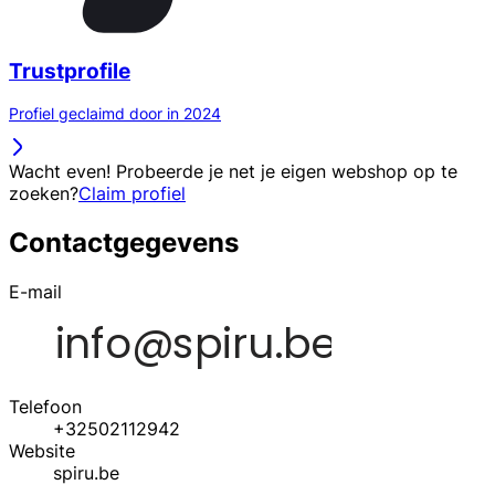
Trustprofile
Profiel geclaimd door in 2024
Wacht even! Probeerde je net je eigen webshop op te
zoeken?
Claim profiel
Contactgegevens
E-mail
Telefoon
+32502112942
Website
spiru.be