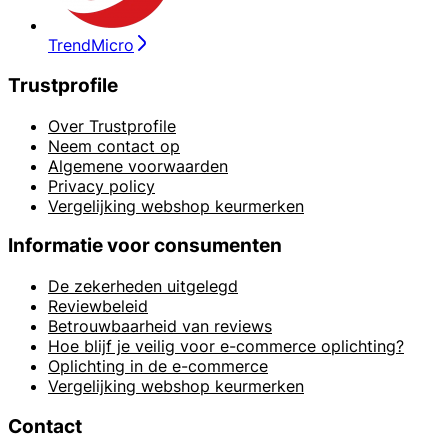
TrendMicro
Trustprofile
Over Trustprofile
Neem contact op
Algemene voorwaarden
Privacy policy
Vergelijking webshop keurmerken
Informatie voor consumenten
De zekerheden uitgelegd
Reviewbeleid
Betrouwbaarheid van reviews
Hoe blijf je veilig voor e-commerce oplichting?
Oplichting in de e-commerce
Vergelijking webshop keurmerken
Contact