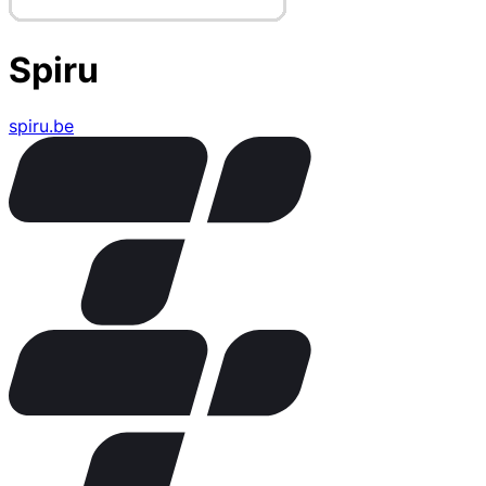
Spiru
spiru.be