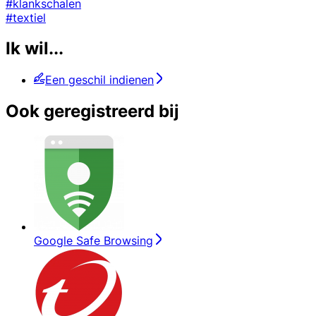
#klankschalen
#textiel
Ik wil...
Een geschil indienen
Ook geregistreerd bij
Google Safe Browsing