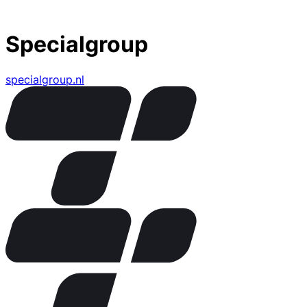
Specialgroup
specialgroup.nl