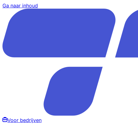
Ga naar inhoud
Voor bedrijven