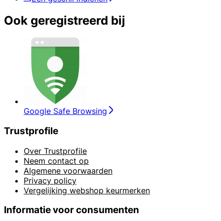
Ook geregistreerd bij
Google Safe Browsing
Trustprofile
Over Trustprofile
Neem contact op
Algemene voorwaarden
Privacy policy
Vergelijking webshop keurmerken
Informatie voor consumenten