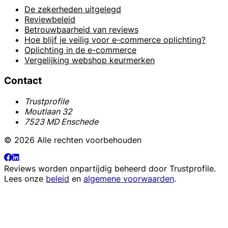
De zekerheden uitgelegd
Reviewbeleid
Betrouwbaarheid van reviews
Hoe blijf je veilig voor e-commerce oplichting?
Oplichting in de e-commerce
Vergelijking webshop keurmerken
Contact
Trustprofile
Moutlaan 32
7523 MD Enschede
© 2026 Alle rechten voorbehouden
Reviews worden onpartijdig beheerd door
Trustprofile
.
Lees onze
beleid
en
algemene voorwaarden
.