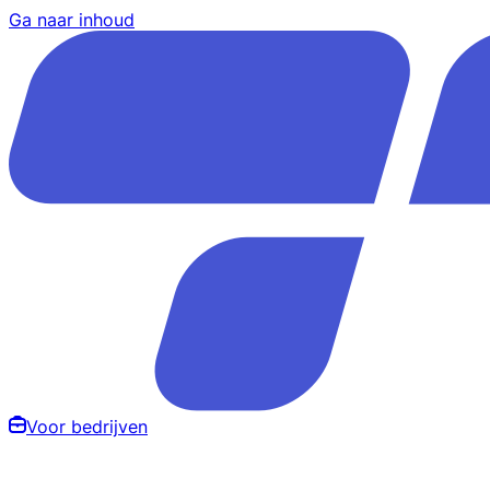
Ga naar inhoud
Voor bedrijven