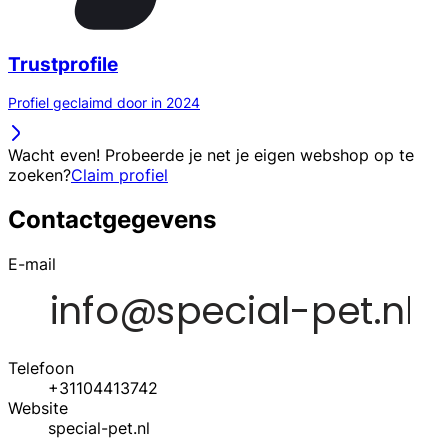
Trustprofile
Profiel geclaimd door in 2024
Wacht even! Probeerde je net je eigen webshop op te
zoeken?
Claim profiel
Contactgegevens
E-mail
Telefoon
+31104413742
Website
special-pet.nl