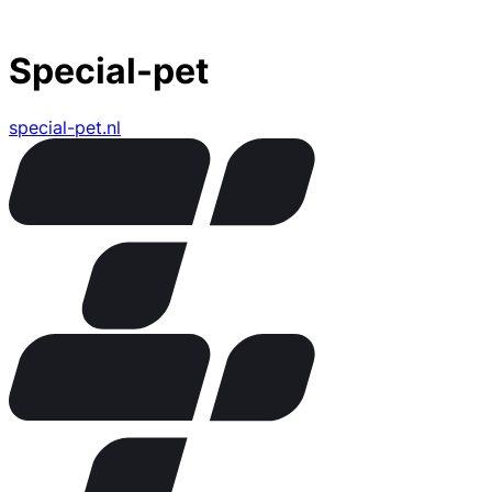
Special-pet
special-pet.nl