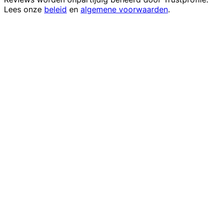
Lees onze
beleid
en
algemene voorwaarden
.