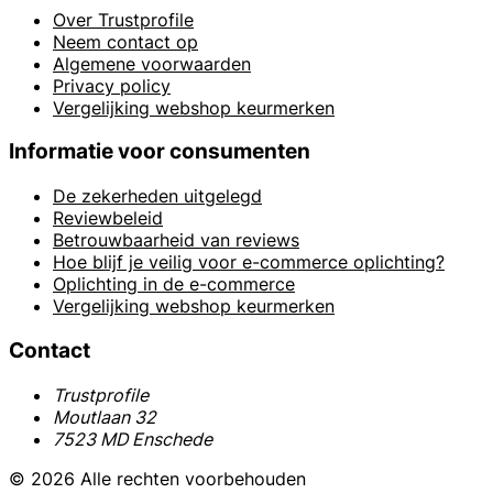
Over Trustprofile
Neem contact op
Algemene voorwaarden
Privacy policy
Vergelijking webshop keurmerken
Informatie voor consumenten
De zekerheden uitgelegd
Reviewbeleid
Betrouwbaarheid van reviews
Hoe blijf je veilig voor e-commerce oplichting?
Oplichting in de e-commerce
Vergelijking webshop keurmerken
Contact
Trustprofile
Moutlaan 32
7523 MD Enschede
© 2026 Alle rechten voorbehouden