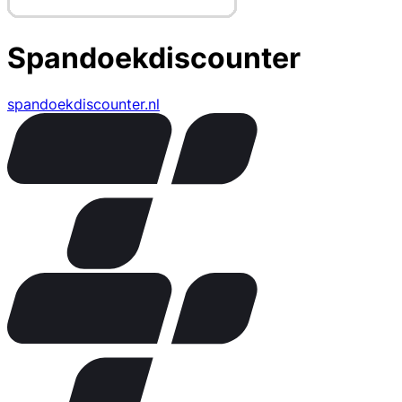
Spandoekdiscounter
spandoekdiscounter.nl