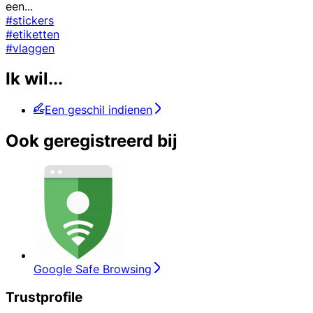
een
...
#stickers
#etiketten
#vlaggen
Ik wil...
Een geschil indienen
Ook geregistreerd bij
Google Safe Browsing
Trustprofile