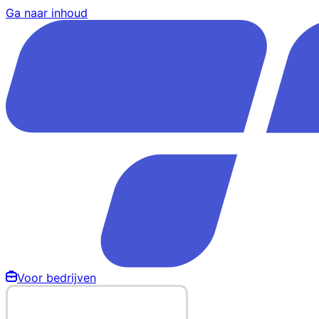
Ga naar inhoud
Voor bedrijven