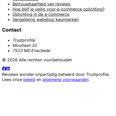
Betrouwbaarheid van reviews
Hoe blijf je veilig voor e-commerce oplichting?
Oplichting in de e-commerce
Vergelijking webshop keurmerken
Contact
Trustprofile
Moutlaan 32
7523 MD Enschede
© 2026 Alle rechten voorbehouden
Reviews worden onpartijdig beheerd door
Trustprofile
.
Lees onze
beleid
en
algemene voorwaarden
.