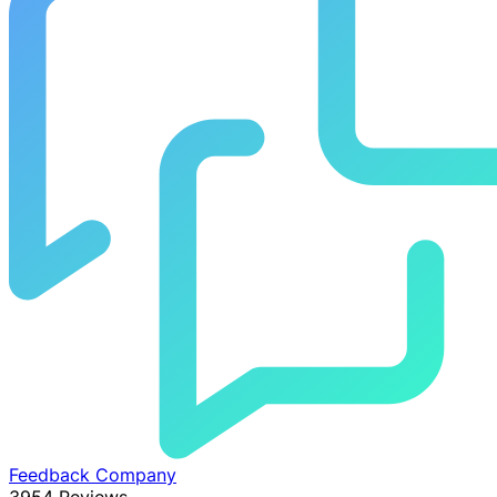
Feedback Company