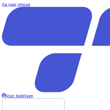
Ga naar inhoud
Voor bedrijven