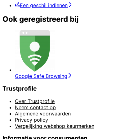
Een geschil indienen
Ook geregistreerd bij
Google Safe Browsing
Trustprofile
Over Trustprofile
Neem contact op
Algemene voorwaarden
Privacy policy
Vergelijking webshop keurmerken
Informatie voor consumenten