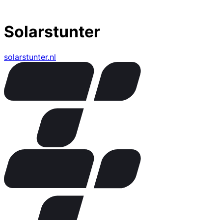
Solarstunter
solarstunter.nl