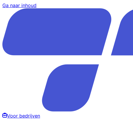
Ga naar inhoud
Voor bedrijven