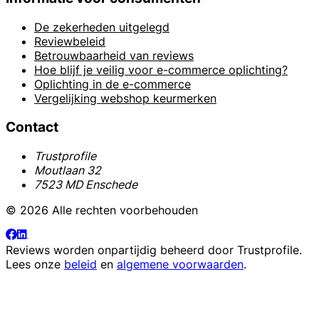
De zekerheden uitgelegd
Reviewbeleid
Betrouwbaarheid van reviews
Hoe blijf je veilig voor e-commerce oplichting?
Oplichting in de e-commerce
Vergelijking webshop keurmerken
Contact
Trustprofile
Moutlaan 32
7523 MD Enschede
© 2026 Alle rechten voorbehouden
Reviews worden onpartijdig beheerd door
Trustprofile
.
Lees onze
beleid
en
algemene voorwaarden
.