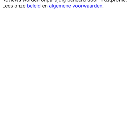
Lees onze
beleid
en
algemene voorwaarden
.