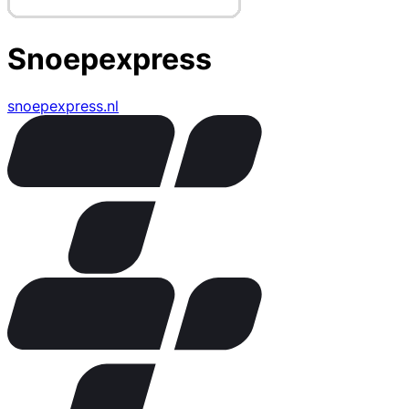
Snoepexpress
snoepexpress.nl