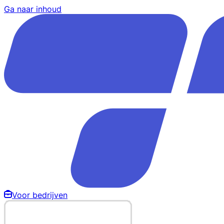
Ga naar inhoud
Voor bedrijven