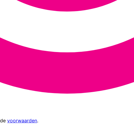
 de
voorwaarden
.