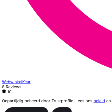
WebwinkelKeur
8 Reviews
10
Onpartijdig beheerd door
Trustprofile
. Lees ons
beleid
en