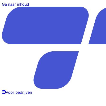
Ga naar inhoud
Voor bedrijven