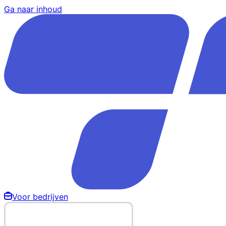
Ga naar inhoud
Voor bedrijven