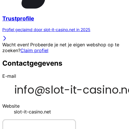
Trustprofile
Profiel geclaimd door slot-it-casino.net in 2025
Wacht even! Probeerde je net je eigen webshop op te
zoeken?
Claim profiel
Contactgegevens
E-mail
Website
slot-it-casino.net