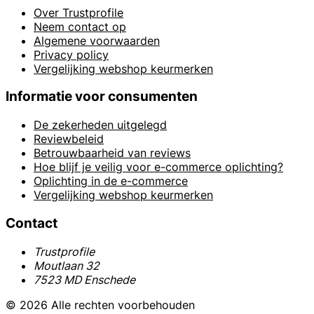
Over Trustprofile
Neem contact op
Algemene voorwaarden
Privacy policy
Vergelijking webshop keurmerken
Informatie voor consumenten
De zekerheden uitgelegd
Reviewbeleid
Betrouwbaarheid van reviews
Hoe blijf je veilig voor e-commerce oplichting?
Oplichting in de e-commerce
Vergelijking webshop keurmerken
Contact
Trustprofile
Moutlaan 32
7523 MD Enschede
© 2026 Alle rechten voorbehouden