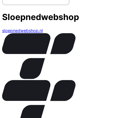
Sloepnedwebshop
sloepnedwebshop.nl