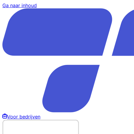
Ga naar inhoud
Voor bedrijven