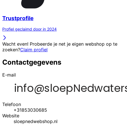
Trustprofile
Profiel geclaimd door in 2024
Wacht even! Probeerde je net je eigen webshop op te
zoeken?
Claim profiel
Contactgegevens
E-mail
Telefoon
+31853030685
Website
sloepnedwebshop.nl