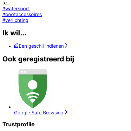
te
...
#watersport
#bootaccessoires
#verlichting
Ik wil...
Een geschil indienen
Ook geregistreerd bij
Google Safe Browsing
Trustprofile