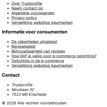
Over Trustprofile
Neem contact op
Algemene voorwaarden
Privacy policy
Vergelijking webshop keurmerken
Informatie voor consumenten
De zekerheden uitgelegd
Reviewbeleid
Betrouwbaarheid van reviews
Hoe blijf je veilig voor e-commerce oplichting?
Oplichting in de e-commerce
Vergelijking webshop keurmerken
Contact
Trustprofile
Moutlaan 32
7523 MD Enschede
© 2026 Alle rechten voorbehouden