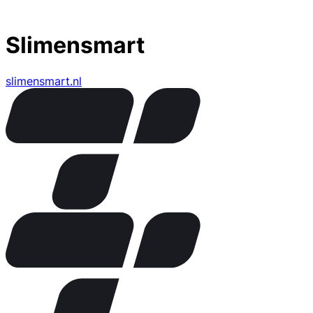
Slimensmart
slimensmart.nl