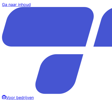
Ga naar inhoud
Voor bedrijven