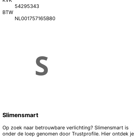
KVK
54295343
BTW
NL001757165B80
Slimensmart
Op zoek naar betrouwbare verlichting? Slimensmart is
onder de loep genomen door Trustprofile. Hier ontdek je