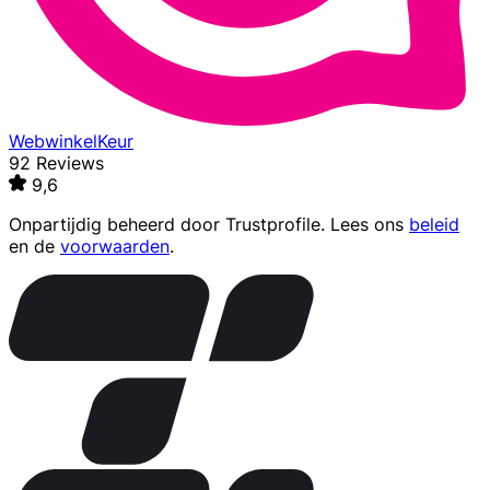
WebwinkelKeur
92 Reviews
9,6
Onpartijdig beheerd door
Trustprofile
. Lees ons
beleid
en de
voorwaarden
.