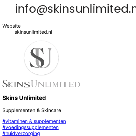
Website
skinsunlimited.nl
Skins Unlimited
Supplementen & Skincare
#vitaminen & supplementen
#voedingssupplementen
#huidverzorging