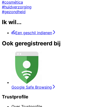
#cosmética
#huidverzorging
#gezondheid
Ik wil...
Een geschil indienen
Ook geregistreerd bij
Google Safe Browsing
Trustprofile
Over Trustprofile