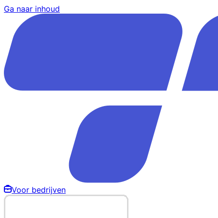
Ga naar inhoud
Voor bedrijven