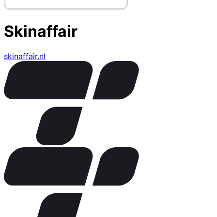
Skinaffair
skinaffair.nl