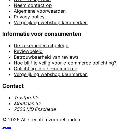
Neem contact op
Algemene voorwaarden
Privacy policy
Vergelijking webshop keurmerken
Informatie voor consumenten
De zekerheden uitgelegd
Reviewbeleid
Betrouwbaarheid van reviews
Hoe blijf je veilig voor e-commerce oplichting?
Oplichting in de e-commerce
Vergelijking webshop keurmerken
Contact
Trustprofile
Moutlaan 32
7523 MD Enschede
© 2026 Alle rechten voorbehouden