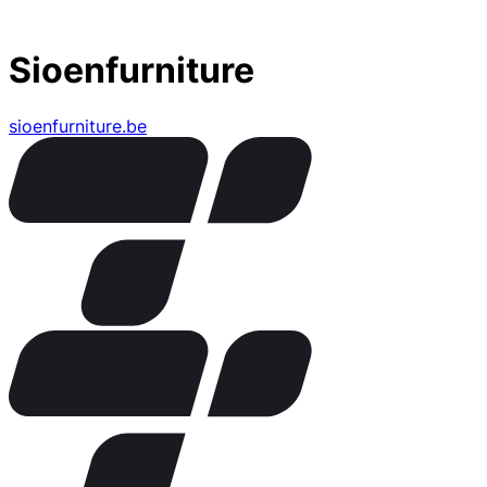
Sioenfurniture
sioenfurniture.be