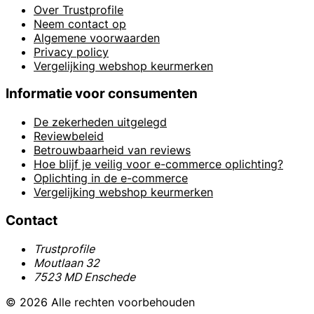
Over Trustprofile
Neem contact op
Algemene voorwaarden
Privacy policy
Vergelijking webshop keurmerken
Informatie voor consumenten
De zekerheden uitgelegd
Reviewbeleid
Betrouwbaarheid van reviews
Hoe blijf je veilig voor e-commerce oplichting?
Oplichting in de e-commerce
Vergelijking webshop keurmerken
Contact
Trustprofile
Moutlaan 32
7523 MD Enschede
© 2026 Alle rechten voorbehouden