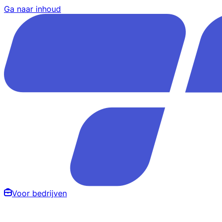
Ga naar inhoud
Voor bedrijven