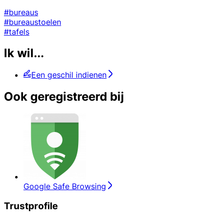
#bureaus
#bureaustoelen
#tafels
Ik wil...
Een geschil indienen
Ook geregistreerd bij
Google Safe Browsing
Trustprofile