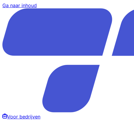
Ga naar inhoud
Voor bedrijven