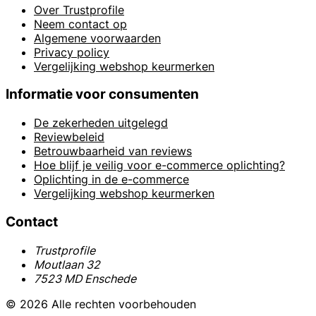
Over Trustprofile
Neem contact op
Algemene voorwaarden
Privacy policy
Vergelijking webshop keurmerken
Informatie voor consumenten
De zekerheden uitgelegd
Reviewbeleid
Betrouwbaarheid van reviews
Hoe blijf je veilig voor e-commerce oplichting?
Oplichting in de e-commerce
Vergelijking webshop keurmerken
Contact
Trustprofile
Moutlaan 32
7523 MD Enschede
© 2026 Alle rechten voorbehouden