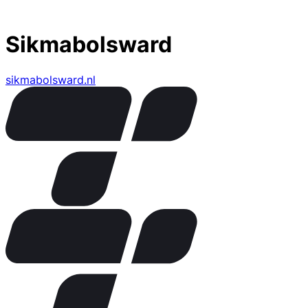
Sikmabolsward
sikmabolsward.nl