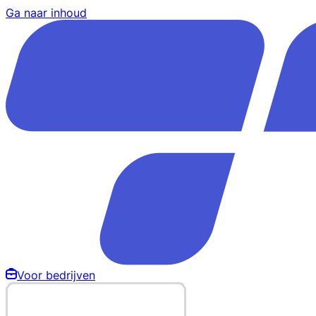
Ga naar inhoud
Voor bedrijven