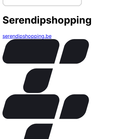
Serendipshopping
serendipshopping.be