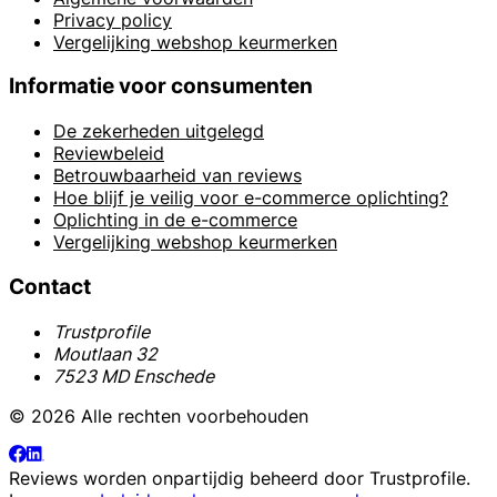
Privacy policy
Vergelijking webshop keurmerken
Informatie voor consumenten
De zekerheden uitgelegd
Reviewbeleid
Betrouwbaarheid van reviews
Hoe blijf je veilig voor e-commerce oplichting?
Oplichting in de e-commerce
Vergelijking webshop keurmerken
Contact
Trustprofile
Moutlaan 32
7523 MD Enschede
© 2026 Alle rechten voorbehouden
Reviews worden onpartijdig beheerd door
Trustprofile
.