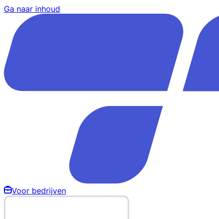
Ga naar inhoud
Voor bedrijven