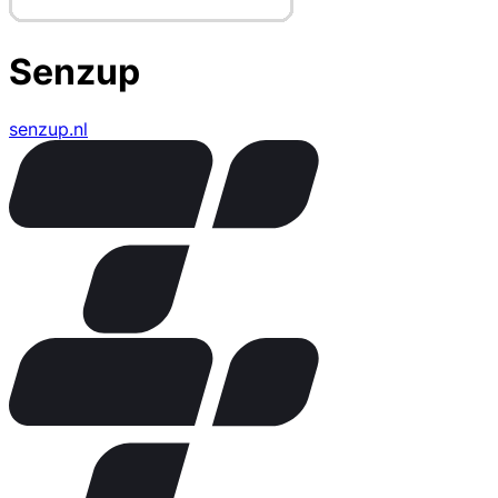
Senzup
senzup.nl