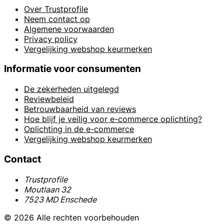
Over Trustprofile
Neem contact op
Algemene voorwaarden
Privacy policy
Vergelijking webshop keurmerken
Informatie voor consumenten
De zekerheden uitgelegd
Reviewbeleid
Betrouwbaarheid van reviews
Hoe blijf je veilig voor e-commerce oplichting?
Oplichting in de e-commerce
Vergelijking webshop keurmerken
Contact
Trustprofile
Moutlaan 32
7523 MD Enschede
© 2026 Alle rechten voorbehouden