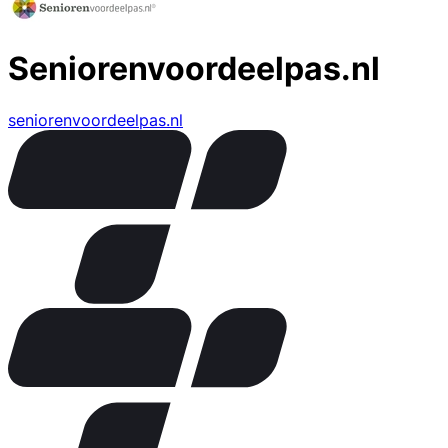
Seniorenvoordeelpas.nl
seniorenvoordeelpas.nl