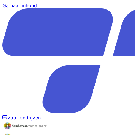
Ga naar inhoud
Voor bedrijven