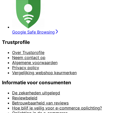
Google Safe Browsing
Trustprofile
Over Trustprofile
Neem contact op
Algemene voorwaarden
Privacy policy
Vergelijking webshop keurmerken
Informatie voor consumenten
De zekerheden uitgelegd
Reviewbeleid
Betrouwbaarheid van reviews
Hoe blijf je veilig voor e-commerce oplichting?