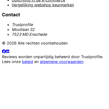
Oplichting in de e-commerce
Vergelijking webshop keurmerken
Contact
Trustprofile
Moutlaan 32
7523 MD Enschede
© 2026 Alle rechten voorbehouden
Reviews worden onpartijdig beheerd door
Trustprofile
.
Lees onze
beleid
en
algemene voorwaarden
.