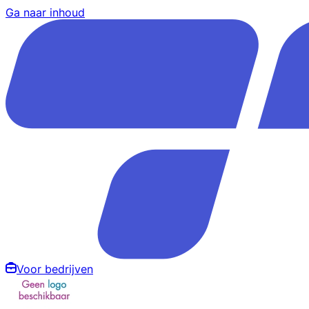
Ga naar inhoud
Voor bedrijven