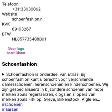
Telefoon
+31133030062
Website
schoenfashion.nl
KVK
69103267
BTW
NL857735408B01
Schoenfashion
Schoenfashion is onderdeel van Etrias. Bij
schoenfashion kunt u terecht voor verschillende
damesschoenen, herenschoenen en kinderschoenen. Wij
zijn gespecialiseerd in bijzondere schoenen van mooi
merken zoals regenlaarzen, clogs en slippers van
merken zoals FitFlop, Greve, Birkenstock, Aigle en
...
#schoenen
#laarzen