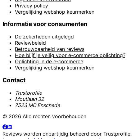
Privacy policy
Vergelijking webshop keurmerken
Informatie voor consumenten
De zekerheden uitgelegd
Reviewbeleid
Betrouwbaarheid van reviews
Hoe blijf je veilig voor e-commerce oplichting?
Oplichting in de e-commerce
Vergelijking webshop keurmerken
Contact
Trustprofile
Moutlaan 32
7523 MD Enschede
© 2026 Alle rechten voorbehouden
Reviews worden onpartijdig beheerd door
Trustprofile
.