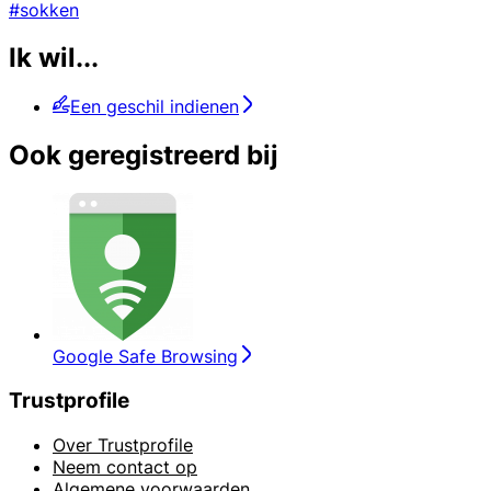
#sokken
Ik wil...
Een geschil indienen
Ook geregistreerd bij
Google Safe Browsing
Trustprofile
Over Trustprofile
Neem contact op
Algemene voorwaarden