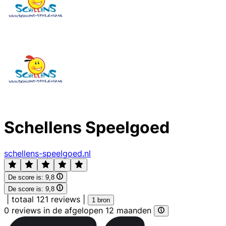
Schellens Speelgoed
schellens-speelgoed.nl
De score is:
9,8
De score is:
9,8
|
totaal 121 reviews
|
1 bron
0 reviews in de afgelopen 12 maanden