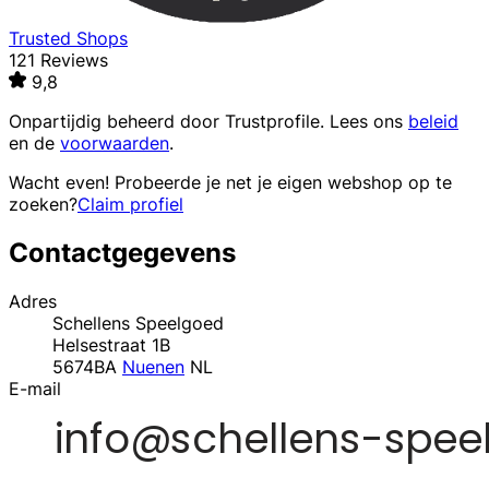
Trusted Shops
121 Reviews
9,8
Onpartijdig beheerd door
Trustprofile
. Lees ons
beleid
en de
voorwaarden
.
Wacht even! Probeerde je net je eigen webshop op te
zoeken?
Claim profiel
Contactgegevens
Adres
Schellens Speelgoed
Helsestraat 1B
5674BA
Nuenen
NL
E-mail