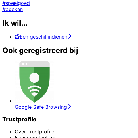
#speelgoed
#boeken
Ik wil...
Een geschil indienen
Ook geregistreerd bij
Google Safe Browsing
Trustprofile
Over Trustprofile
Neem contact op