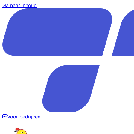
Ga naar inhoud
Voor bedrijven