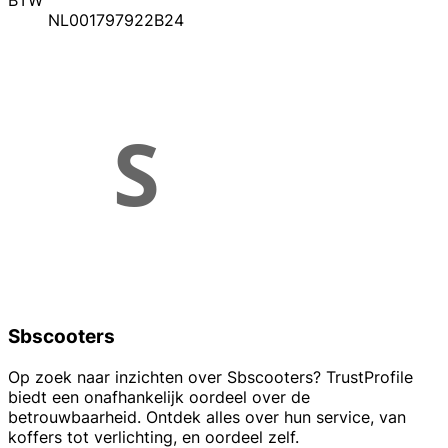
BTW
NL001797922B24
Sbscooters
Op zoek naar inzichten over Sbscooters? TrustProfile
biedt een onafhankelijk oordeel over de
betrouwbaarheid. Ontdek alles over hun service, van
koffers tot verlichting, en oordeel zelf.