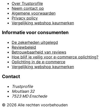
Over Trustprofile
Neem contact op
Algemene voorwaarden
Privacy policy
Vergelijking webshop keurmerken
Informatie voor consumenten
De zekerheden uitgelegd
Reviewbeleid
Betrouwbaarheid van reviews
Hoe blijf je veilig voor e-commerce oplichting?
Oplichting in de e-commerce
Vergelijking webshop keurmerken
Contact
Trustprofile
Moutlaan 32
7523 MD Enschede
© 2026 Alle rechten voorbehouden