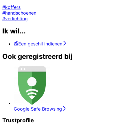
#koffers
#handschoenen
#verlichting
Ik wil...
Een geschil indienen
Ook geregistreerd bij
Google Safe Browsing
Trustprofile