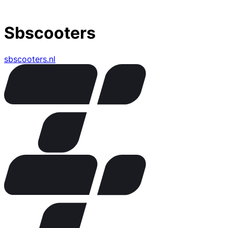
Sbscooters
sbscooters.nl