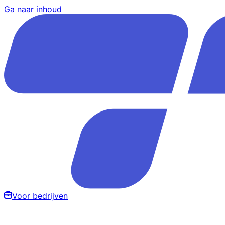
Ga naar inhoud
Voor bedrijven