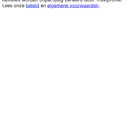
Lees onze
beleid
en
algemene voorwaarden
.