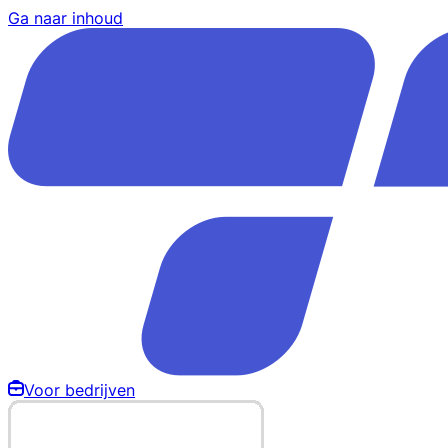
Ga naar inhoud
Voor bedrijven