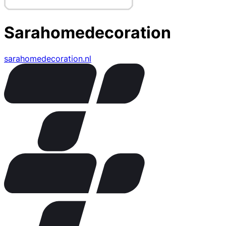
Sarahomedecoration
sarahomedecoration.nl