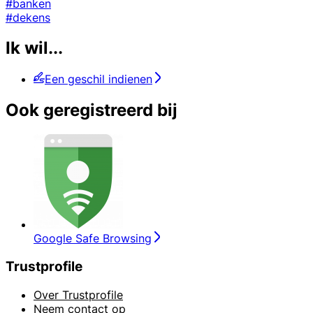
#banken
#dekens
Ik wil...
Een geschil indienen
Ook geregistreerd bij
Google Safe Browsing
Trustprofile
Over Trustprofile
Neem contact op